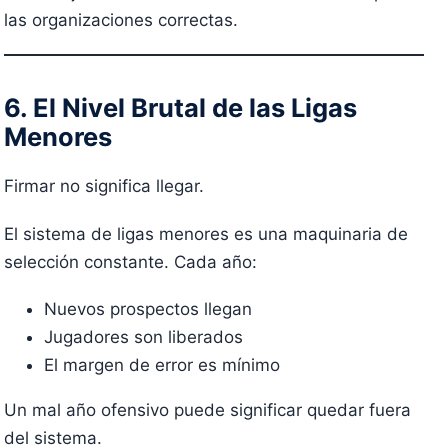
las organizaciones correctas.
6. El Nivel Brutal de las Ligas
Menores
Firmar no significa llegar.
El sistema de ligas menores es una maquinaria de
selección constante. Cada año:
Nuevos prospectos llegan
Jugadores son liberados
El margen de error es mínimo
Un mal año ofensivo puede significar quedar fuera
del sistema.