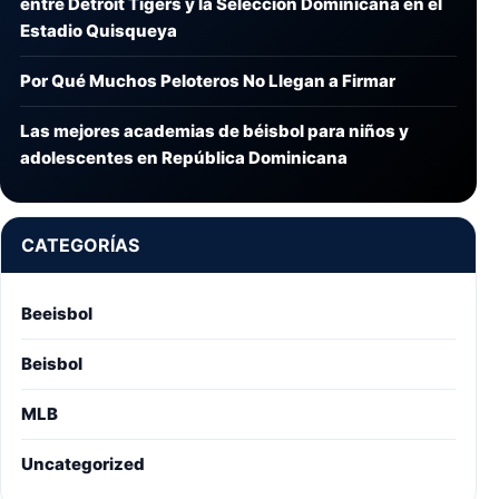
entre Detroit Tigers y la Selección Dominicana en el
Estadio Quisqueya
Por Qué Muchos Peloteros No Llegan a Firmar
Las mejores academias de béisbol para niños y
adolescentes en República Dominicana
CATEGORÍAS
Beeisbol
Beisbol
MLB
Uncategorized